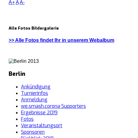
A+
A
A-
Alle Fotos Bildergalerie
>> Alle Fotos findet Ihr in unserem Webalbum
Berlin
Ankündigung
Turnierinfos
Anmeldung
we.smash.corona Supporters
Ergebnisse 2019
Fotos
Veranstaltungsort
Sponsoren