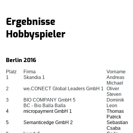
Ergebnisse
Hobbyspieler
Berlin 2016
Platz
Firma
Vorname
1
Skandia 1
Andreas
Michael
2
we.CONECT Global Leaders GmbH 1
Oliver
Steven
3
BIO COMPANY GmbH 5
Dominik
BC - Bio Balla Balla
Leon
4
micropayment GmbH 1
Thomas
Patrick
5
Semanticedge GmbH 2
Sebastian
Csaba