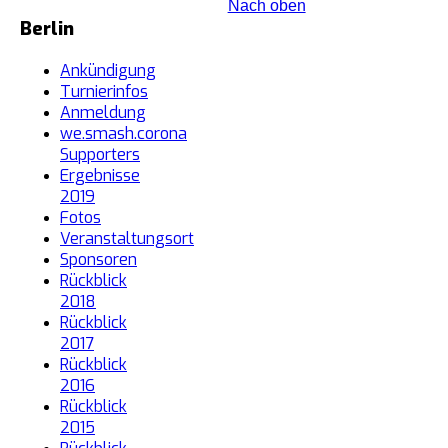
Nach oben
Berlin
Ankündigung
Turnierinfos
Anmeldung
we.smash.corona
Supporters
Ergebnisse
2019
Fotos
Veranstaltungsort
Sponsoren
Rückblick
2018
Rückblick
2017
Rückblick
2016
Rückblick
2015